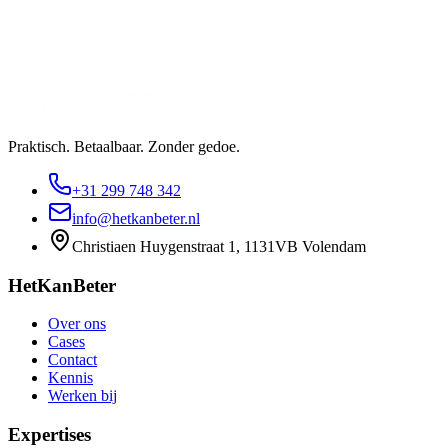
Praktisch. Betaalbaar. Zonder gedoe.
+31 299 748 342
info@hetkanbeter.nl
Christiaen Huygenstraat 1, 1131VB Volendam
HetKanBeter
Over ons
Cases
Contact
Kennis
Werken bij
Expertises