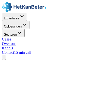
Expertises
Oplossingen
Sectoren
Cases
Over ons
Kennis
Contact
15 min call