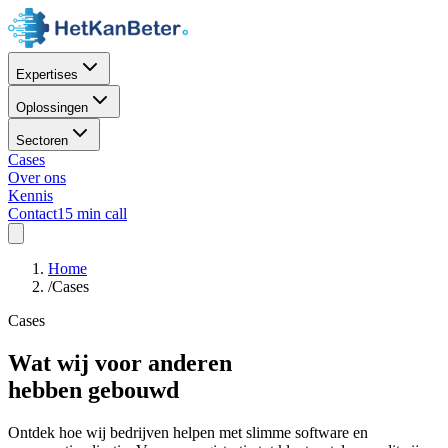
Expertises
Oplossingen
Sectoren
Cases
Over ons
Kennis
Contact
15 min call
Home
/
Cases
Cases
Wat wij voor anderen
hebben gebouwd
Ontdek hoe wij bedrijven helpen met slimme software en