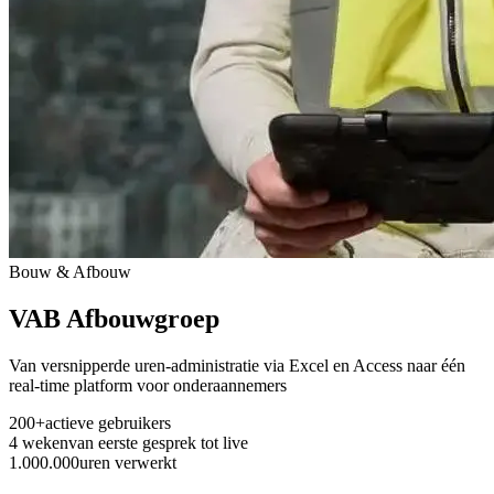
Bouw & Afbouw
VAB Afbouwgroep
Van versnipperde uren-administratie via Excel en Access naar één
real-time platform voor onderaannemers
200+
actieve gebruikers
4 weken
van eerste gesprek tot live
1.000.000
uren verwerkt