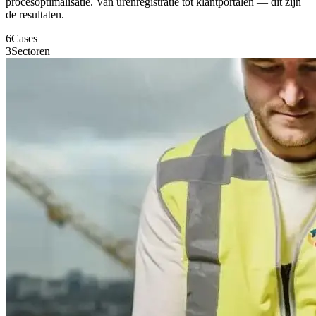
procesoptimalisatie. Van urenregistratie tot klantportalen — dit zijn
de resultaten.
6
Cases
3
Sectoren