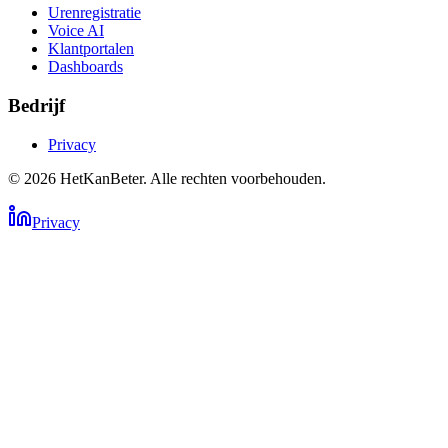
Urenregistratie
Voice AI
Klantportalen
Dashboards
Bedrijf
Privacy
©
2026
HetKanBeter. Alle rechten voorbehouden.
Privacy