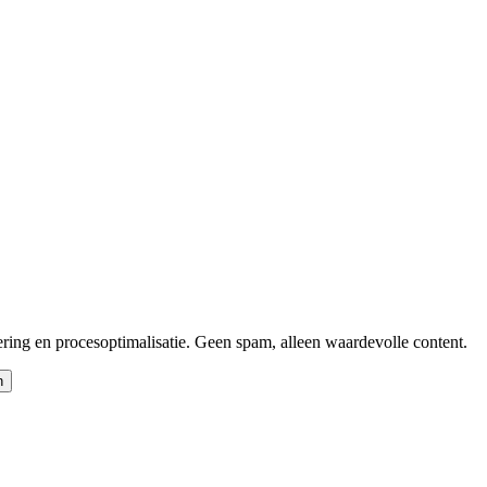
ering en procesoptimalisatie. Geen spam, alleen waardevolle content.
n