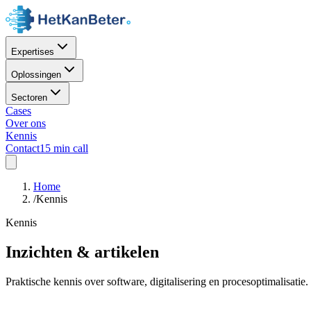
Expertises
Oplossingen
Sectoren
Cases
Over ons
Kennis
Contact
15 min call
Home
/
Kennis
Kennis
Inzichten & artikelen
Praktische kennis over software, digitalisering en procesoptimalisati